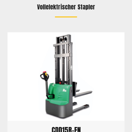
Vollelektrischer Stapler
CDD15R-EN