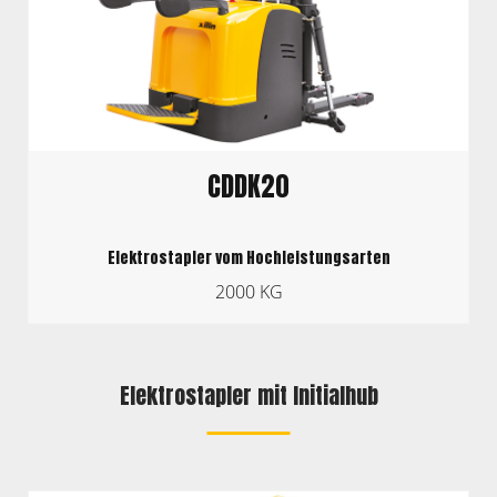
CDDK20
Elektrostapler vom Hochleistungsarten
2000 KG
Elektrostapler mit Initialhub