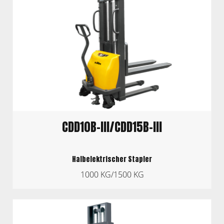
CDD10B-III/CDD15B-III
Halbelektrischer Stapler
1000 KG/1500 KG