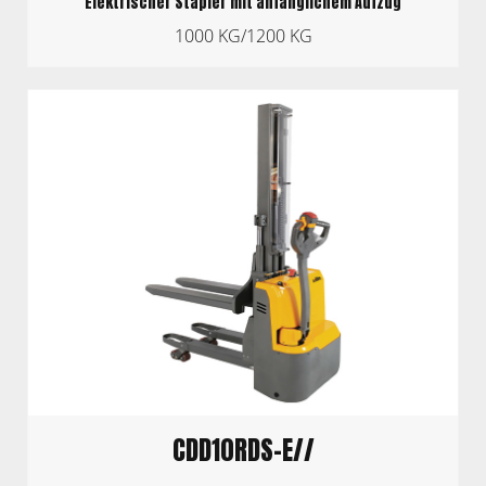
Elektrischer Stapler mit anfänglichem Aufzug
1000 KG/1200 KG
CDD10RDS-E//