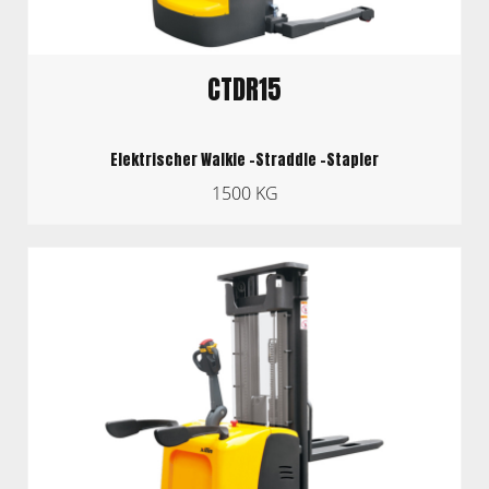
CTDR15
Elektrischer Walkie -Straddle -Stapler
1500 KG