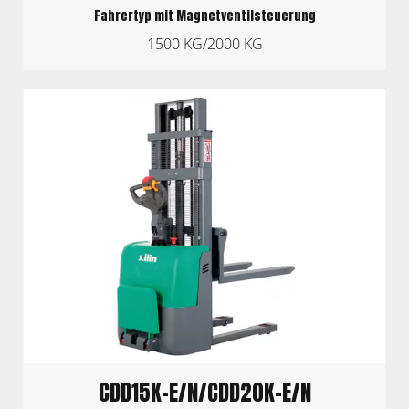
Fahrertyp mit Magnetventilsteuerung
1500 KG/2000 KG
CDD15K-E/N/CDD20K-E/N