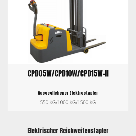
CPD05W/CPD10W/CPD15W-II
Ausgeglichener Elektrostapler
550 KG/1000 KG/1500 KG
Elektrischer Reichweitenstapler