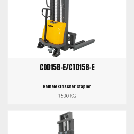
CDD15B-E/CTD15B-E
Halbelektrischer Stapler
1500 KG