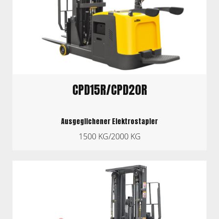
CPD15R/CPD20R
Ausgeglichener Elektrostapler
1500 KG/2000 KG