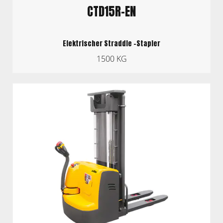
CTD15R-EN
Elektrischer Straddle -Stapler
1500 KG