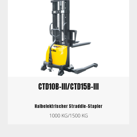
CTD10B-III/CTD15B-III
Halbelektrischer Straddle-Stapler
1000 KG/1500 KG