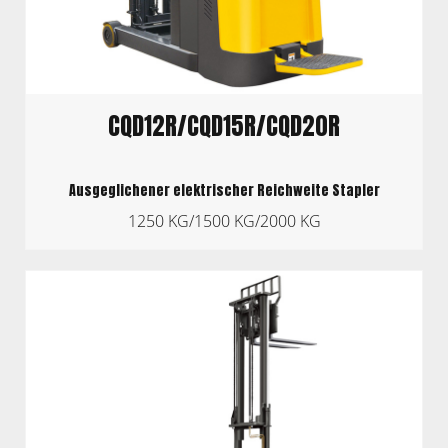
CQD12R/CQD15R/CQD20R
Ausgeglichener elektrischer Reichweite Stapler
1250 KG/1500 KG/2000 KG