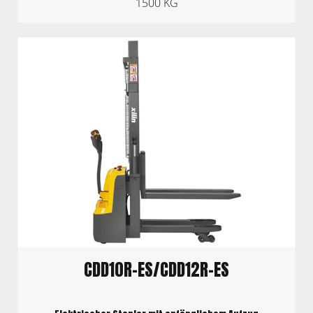
1500 KG
CDD10R-ES/CDD12R-ES