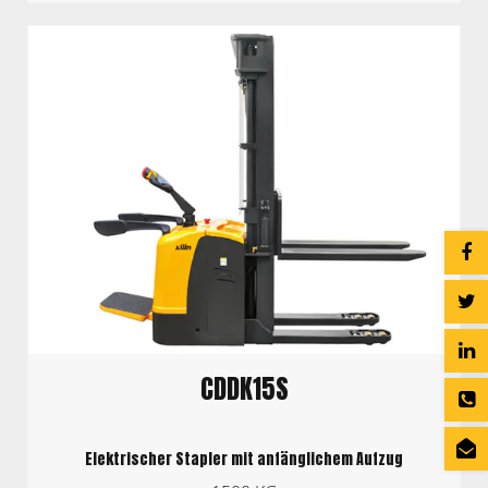
CDDK15S
Elektrischer Stapler mit anfänglichem Aufzug