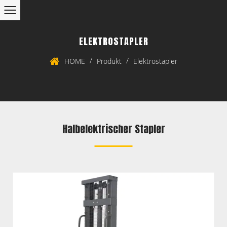
ELEKTROSTAPLER
/
/
HOME
Produkt
Elektrostapler
Halbelektrischer Stapler