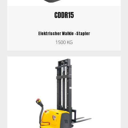
CDDR15
Elektrischer Walkie -Stapler
1500 KG