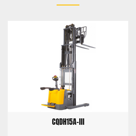
CQDH15A-III