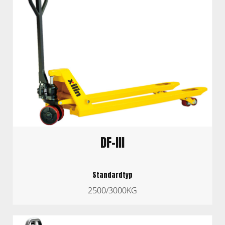
DF-III
Standardtyp
2500/3000KG