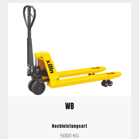
WB
Hochleistungsart
5000 KG