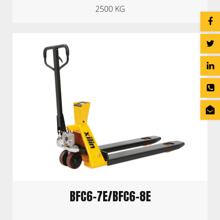
2500 KG
BFC6-7E/BFC6-8E