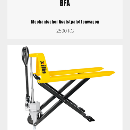
BFA
Mechanischer Assistpalettenwagen
2500 KG