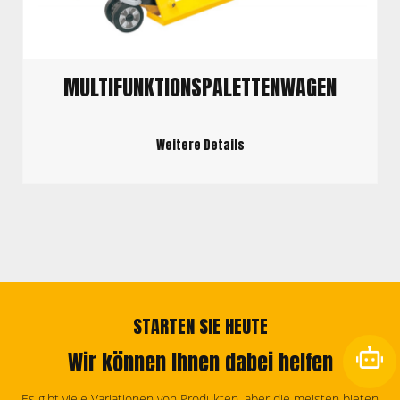
MULTIFUNKTIONSPALETTENWAGEN
Weitere Details
STARTEN SIE HEUTE
Wir können Ihnen dabei helfen
Es gibt viele Variationen von Produkten, aber die meisten bieten