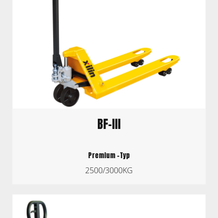
BF-III
Premium -Typ
2500/3000KG