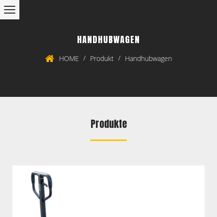
HANDHUBWAGEN
/
/
HOME
Produkt
Handhubwagen
Produkte