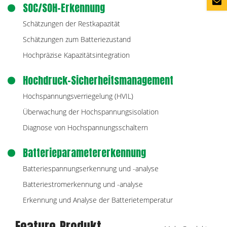
SOC/SOH-Erkennung
Schätzungen der Restkapazität
Schätzungen zum Batteriezustand
Hochpräzise Kapazitätsintegration
Hochdruck-Sicherheitsmanagement
Hochspannungsverriegelung (HVIL)
Überwachung der Hochspannungsisolation
Diagnose von Hochspannungsschaltern
Batterieparametererkennung
Batteriespannungserkennung und -analyse
Batteriestromerkennung und -analyse
Erkennung und Analyse der Batterietemperatur
Feature-Produkt