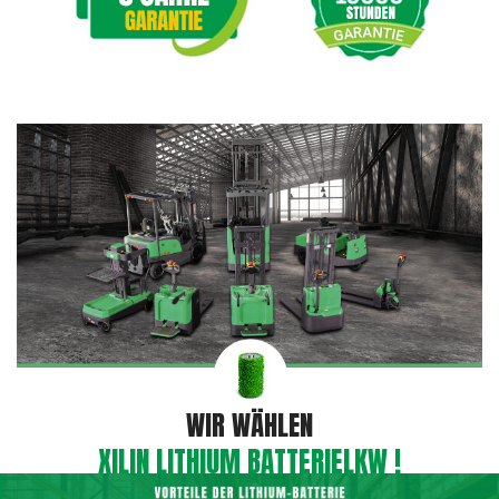
WIR WÄHLEN
XILIN LITHIUM BATTERIELKW !