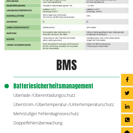
BMS
Batteriesicherheitsmanagement
Überlade-/Überentladungsschutz
Überstrom-/Übertemperatur-/Untertemperaturschutz
Mehrstufiger Fehlerdiagnoseschutz
Doppelfehlerüberwachung