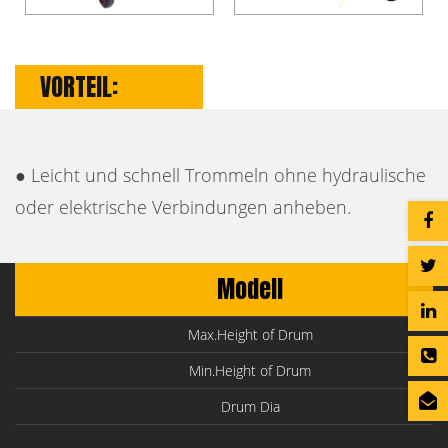
VORTEIL:
● Leicht und schnell Trommeln ohne hydraulische
oder elektrische Verbindungen anheben.
Modell
Max.Height of Drum
Min.Height of Drum
Drum Dia