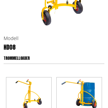
Modell
HD08
TROMMELLOADER