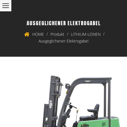
AUSGEGLICHENER ELEKTROGABEL
/
/
/
HOME
Produkt
LITHIUM-LONEN
Ausgeglichener Elektrogabel