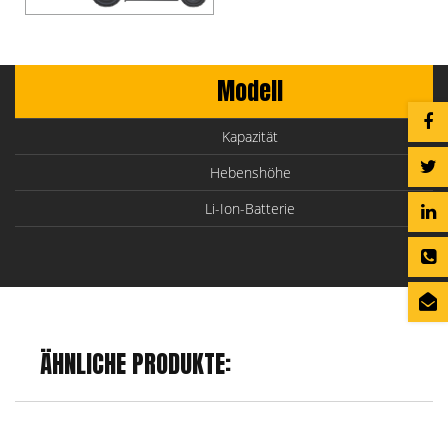
Modell
Kapazität
Hebenshöhe
Li-Ion-Batterie
ÄHNLICHE PRODUKTE: