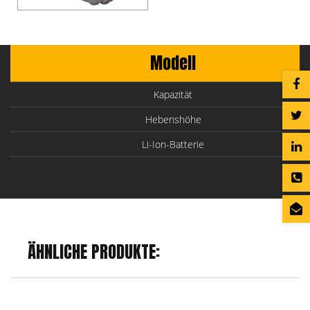
Modell
Kapazität
Hebenshöhe
Li-Ion-Batterie
ÄHNLICHE PRODUKTE: