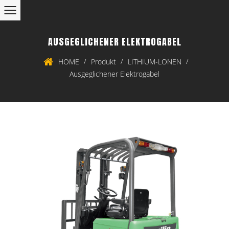
AUSGEGLICHENER ELEKTROGABEL
/
/
/
HOME
Produkt
LITHIUM-LONEN
Ausgeglichener Elektrogabel