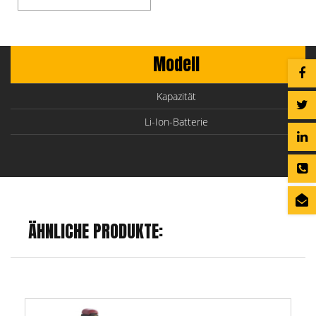
Modell
Kapazität
Li-Ion-Batterie
ÄHNLICHE PRODUKTE: