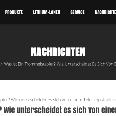
PRODUKTE
LITHIUM-LONEN
SERVICE
NACHRICHT
NACHRICHTEN
Was Ist Ein Trommelstapler? Wie Unterscheidet Es Sich Von 
/
pler? Wie unterscheidet es sich von einem Teleskopstapler
? Wie unterscheidet es sich von ein