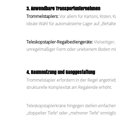
3. Anwendbare Transportunternehmen
Trommelstaplers:
Vor allem für Kartons, Kisten,
ideale Wahl für automatisierte Lager auf „Behält
Teleskopstapler-Regalbediengeräte:
Vielseitige
unregelmäßiger Form oder unebenem Boden mit 
4. Raumnutzung und Ganggestaltung
Trommelstapler erfordern in der Regel angetrie
strukturelle Komplexität am Regalende erhöht.
Teleskopstaplerkräne hingegen stellen einfache
„doppelter Tiefe“ oder „mehrerer Tiefe“ ermögl