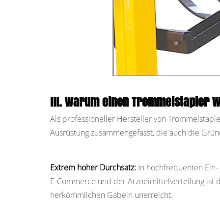
III. Warum einen Trommelstapler 
Als professioneller Hersteller von Trommelstapl
Ausrüstung zusammengefasst, die auch die Gründ
Extrem hoher Durchsatz:
In hochfrequenten Ein-
E-Commerce und der Arzneimittelverteilung ist d
herkömmlichen Gabeln unerreicht.