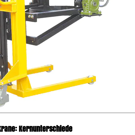
rkrane: Kernunterschiede