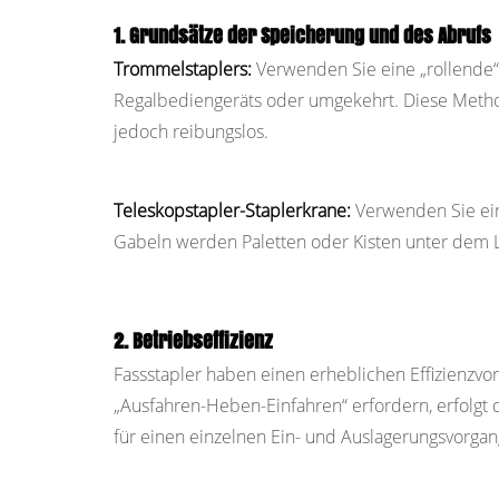
1. Grundsätze der Speicherung und des Abrufs
Trommelstaplers:
Verwenden Sie eine „rollende“
Regalbediengeräts oder umgekehrt. Diese Metho
jedoch reibungslos.
Teleskopstapler-Staplerkrane:
Verwenden Sie ein
Gabeln werden Paletten oder Kisten unter dem 
2. Betriebseffizienz
Fassstapler haben einen erheblichen Effizienzvo
„Ausfahren-Heben-Einfahren“ erfordern, erfolgt 
für einen einzelnen Ein- und Auslagerungsvorgang