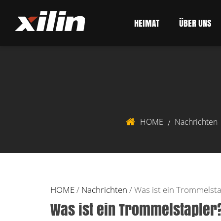
HEIMAT
ÜBER UNS
HOME
Nachrichten
/
HOME
/
Nachrichten
/
Was ist ein Trommelsta
Was ist ein Trommelstapler