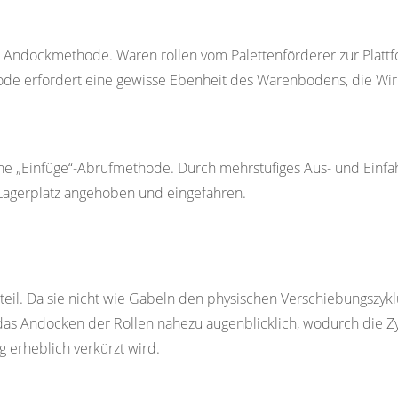
 Andockmethode. Waren rollen vom Palettenförderer zur Platt
de erfordert eine gewisse Ebenheit des Warenbodens, die Wir
e „Einfüge“-Abrufmethode. Durch mehrstufiges Aus- und Einfa
Lagerplatz angehoben und eingefahren.
rteil. Da sie nicht wie Gabeln den physischen Verschiebungszykl
das Andocken der Rollen nahezu augenblicklich, wodurch die Zy
 erheblich verkürzt wird.