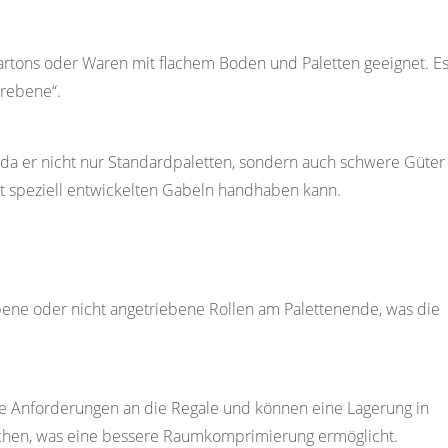
 Kartons oder Waren mit flachem Boden und Paletten geeignet. Es 
erebene“.
r, da er nicht nur Standardpaletten, sondern auch schwere Güter
speziell entwickelten Gabeln handhaben kann.
bene oder nicht angetriebene Rollen am Palettenende, was die
re Anforderungen an die Regale und können eine Lagerung in
ichen, was eine bessere Raumkomprimierung ermöglicht.