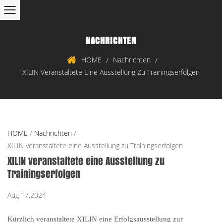
NACHRICHTEN
HOME
Nachrichten
/
/
XILIN Veranstaltete Eine Ausstellung Zu Trainingserfolgen
HOME
/
Nachrichten
/
XILIN veranstaltete eine Ausstellung zu Trainingserfolgen
XILIN veranstaltete eine Ausstellung zu
Trainingserfolgen
Aug 17,2024
Kürzlich veranstaltete XILIN eine Erfolgsausstellung zur