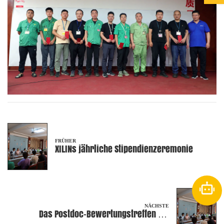
FRÜHER
XILINs jährliche Stipendienzeremonie
NÄCHSTE
Das Postdoc-Bewertungstreffen für