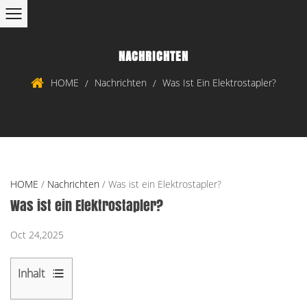
NACHRICHTEN
HOME
Nachrichten
Was Ist Ein Elektrostapler?
/
/
HOME
/
Nachrichten
/
Was ist ein Elektrostapler?
Was ist ein Elektrostapler?
Oct 24,2025
Inhalt
1