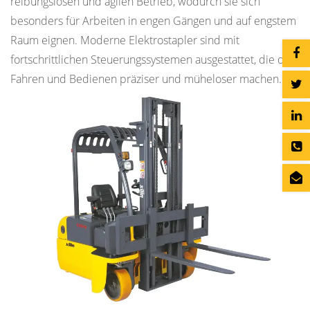
reibungslosen und agilen Betrieb, wodurch sie sich
besonders für Arbeiten in engen Gängen und auf engstem
Raum eignen. Moderne Elektrostapler sind mit
fortschrittlichen Steuerungssystemen ausgestattet, die das
Fahren und Bedienen präziser und müheloser machen.